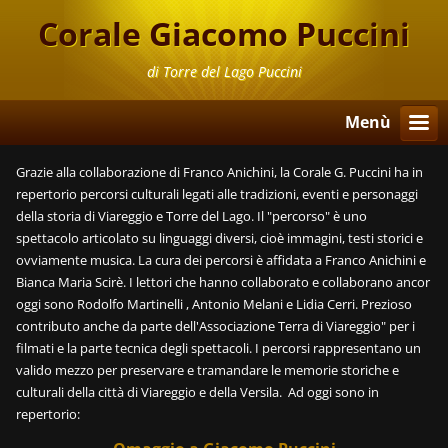
Corale Giacomo Puccini
di Torre del Lago Puccini
Menù
Grazie alla collaborazione di Franco Anichini, la Corale G. Puccini ha in
repertorio percorsi culturali legati alle tradizioni, eventi e personaggi
della storia di Viareggio e Torre del Lago. Il "percorso" è uno
spettacolo articolato su linguaggi diversi, cioè immagini, testi storici e
ovviamente musica. La cura dei percorsi è affidata a Franco Anichini e
Bianca Maria Scirè. I lettori che hanno collaborato e collaborano ancor
oggi sono Rodolfo Martinelli , Antonio Melani e Lidia Cerri. Prezioso
contributo anche da parte dell'Associazione Terra di Viareggio" per i
filmati e la parte tecnica degli spettacoli. I percorsi rappresentano un
valido mezzo per preservare e tramandare le memorie storiche e
culturali della città di Viareggio e della Versila. Ad oggi sono in
repertorio: