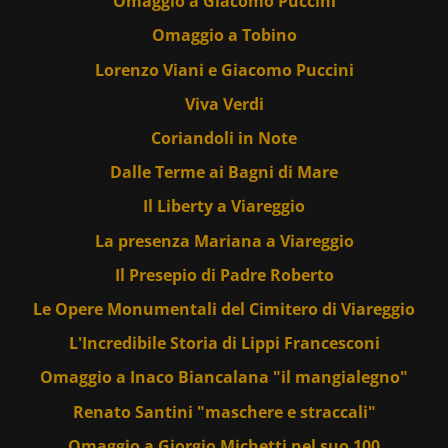
Omaggio a Giacomo Puccini
Omaggio a Tobino
Lorenzo Viani e Giacomo Puccini
Viva Verdi
Coriandoli in Note
Dalle Terme ai Bagni di Mare
Il Liberty a Viareggio
La presenza Mariana a Viareggio
Il Presepio di Padre Roberto
Le Opere Monumentali del Cimitero di Viareggio
L'Incredibile Storia di Lippi Francesconi
Omaggio a Inaco Biancalana "il mangialegno"
Renato Santini "maschere e straccali"
Omaggio a Giorgio Michetti nel suo 100