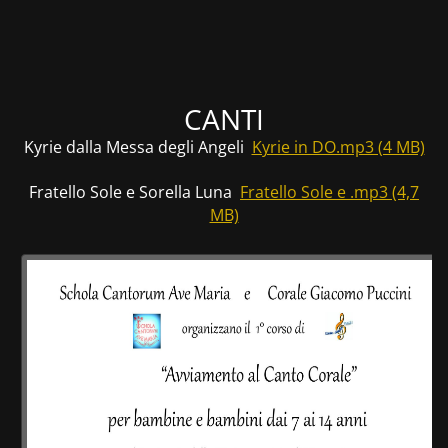
CANTI
Kyrie dalla Messa degli Angeli
Kyrie in DO.mp3 (4 MB)
Fratello Sole e Sorella Luna
Fratello Sole e .mp3 (4,7
MB)