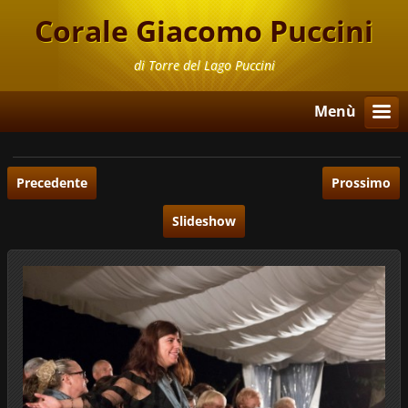
Corale Giacomo Puccini
di Torre del Lago Puccini
Menù
Precedente
Prossimo
Slideshow