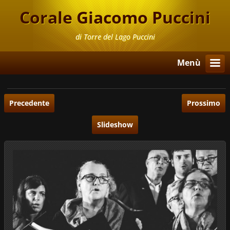
Corale Giacomo Puccini
di Torre del Lago Puccini
Menù
Precedente
Prossimo
Slideshow